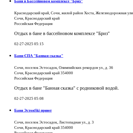
Баня в Бассейновом комплексе "Бриз"
Краснодарский край, Сочи, жилой район Хоста, Железнодорожная ули
Сочи, Краснодарский край
Российская Федерация
Отдых в бане в бассейновом комплексе "Бриз"
02-27-2025 05:15
Баня-СПА "Банная сказка"
Сочи, поселок Эстосадок, Олимпийских рекордов ул., д. 36
Сочи, Краснодарский край 354000
Российская Федерация
Отдых в бане "Банная сказка" с родниковой водой.
02-27-2025 05:08
Баня ЭстонSki приют
Сочи, поселок Эстосадок, Листопадная ул., д. 3
Сочи, Краснодарский край 354000
Российская Федерация