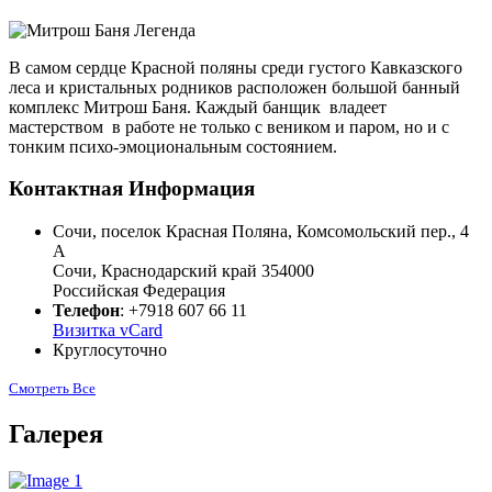
В самом сердце Красной поляны среди густого Кавказского
леса и кристальных родников расположен большой банный
комплекс Митрош Баня. Каждый банщик владеет
мастерством в работе не только с веником и паром, но и с
тонким психо-эмоциональным состоянием.
Контактная Информация
Сочи, поселок Красная Поляна, Комсомольский пер., 4
А
Сочи
,
Краснодарский край
354000
Российская Федерация
Телефон
:
+7918 607 66 11
Визитка vCard
Круглосуточно
Смотреть Все
Галерея