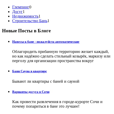
Глемпинг
0
Досуг
1
Недвижимость
1
Строительство Бань
1
Новые Посты в Блоге
Навесы к бане - пожалуйста автоматические
Облагородить прибанную территорию желает каждый,
но как надёжно сделать стильный козырёк, маркизу или
перголу для организации пространства вокруг
Баня Сауна в квартире
Бывают ли квартиры с баней и сауной
Варианты досуга в Сочи
Как провести развлечения в городе-курорте Сочи и
почему попариться в бане это лучшее!