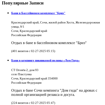
Популярные Записи
Баня в Бассейновом комплексе "Бриз"
Краснодарский край, Сочи, жилой район Хоста, Железнодорожная
улица, 9/1
Сочи, Краснодарский край
Российская Федерация
Отдых в бане в бассейновом комплексе "Бриз"
(401 визитов с 02-27-2025 05:15)
Баня в кемпинге пикниковой поляны «Дом Гида»
СТ Огонёк-2, дом 93
село Пластунка
Сочи, Краснодарский край 354000
Российская Федерация
Отдых в бане Сочи кемпинга "Дом гида" на дровах с
полной организацией релакса и досуга.
(224 визитов с 02-27-2025 05:47)