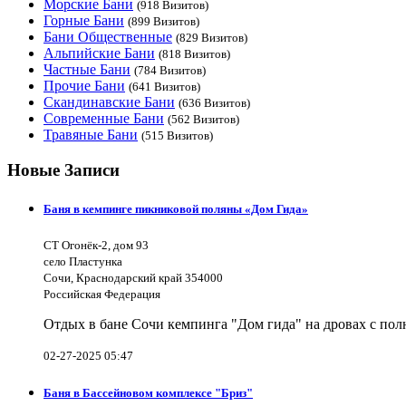
Морские Бани
(918 Визитов)
Горные Бани
(899 Визитов)
Бани Общественные
(829 Визитов)
Альпийские Бани
(818 Визитов)
Частные Бани
(784 Визитов)
Прочие Бани
(641 Визитов)
Скандинавские Бани
(636 Визитов)
Современные Бани
(562 Визитов)
Травяные Бани
(515 Визитов)
Новые Записи
Баня в кемпинге пикниковой поляны «Дом Гида»
СТ Огонёк-2, дом 93
село Пластунка
Сочи, Краснодарский край 354000
Российская Федерация
Отдых в бане Сочи кемпинга "Дом гида" на дровах с полн
02-27-2025 05:47
Баня в Бассейновом комплексе "Бриз"