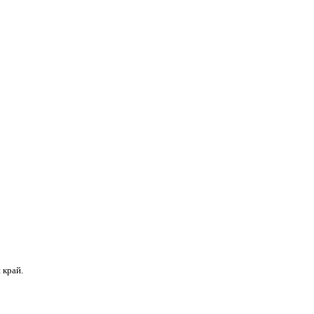
 край.