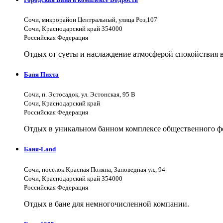
Сочи, микрорайон Центральный, улица Роз,107
Сочи, Краснодарский край 354000
Российская Федерация
Отдых от суеты и наслаждение атмосферой спокойствия в
Баня Пихта
Сочи, п. Эстосадок, ул. Эстонская, 95 В
Сочи, Краснодарский край
Российская Федерация
Отдых в уникальном банном комплексе общественного фо
Баня-Land
Сочи, поселок Красная Поляна, Заповедная ул., 94
Сочи, Краснодарский край 354000
Российская Федерация
Отдых в бане для немногочисленной компании.