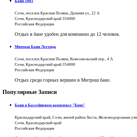
Баня 1085
Сочи, поселок Красная Поляна, Дальняя ул., 22 А
Сочи, Краснодарский край 354000
Российская Федерация
Отдых в бане удобен для компании до 12 человек.
Митрош Баня Легенда
Сочи, поселок Красная Поляна, Комсомольский пер., 4 А
Сочи, Краснодарский край 354000
Российская Федерация
Отдых среди горных вершин в Митрош бане.
Популярные Записи
Баня в Бассейновом комплексе "Бриз"
Краснодарский край, Сочи, жилой район Хоста, Железнодорожная ули
Сочи, Краснодарский край
Российская Федерация