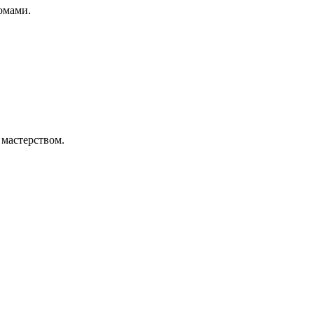
омами.
мастерством.