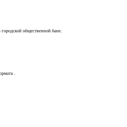
 городской общественной бане.
рмата .