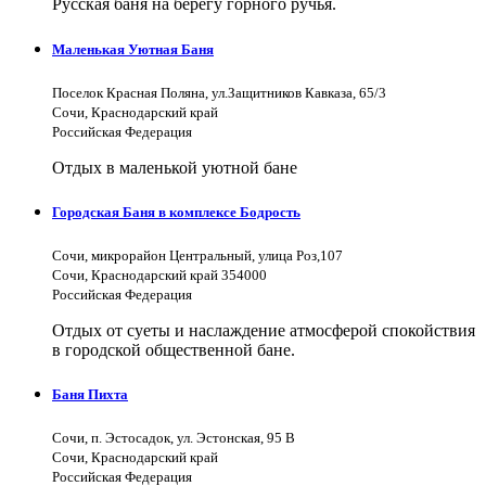
Русская баня на берегу горного ручья.
Маленькая Уютная Баня
Поселок Красная Поляна, ул.Защитников Кавказа, 65/3
Сочи, Краснодарский край
Российская Федерация
Отдых в маленькой уютной бане
Городская Баня в комплексе Бодрость
Сочи, микрорайон Центральный, улица Роз,107
Сочи, Краснодарский край 354000
Российская Федерация
Отдых от суеты и наслаждение атмосферой спокойствия
в городской общественной бане.
Баня Пихта
Сочи, п. Эстосадок, ул. Эстонская, 95 В
Сочи, Краснодарский край
Российская Федерация