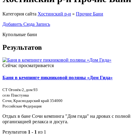
Категория сайта
Хостинский р-н
»
Прочие Бани
Добавить Сюда Запись
Купольные бани
Результатов
Сейчас просматривается
Баня в кемпинге пикниковой поляны «Дом Гида»
СТ Огонёк-2, дом 93
село Пластунка
Сочи, Краснодарский край 354000
Российская Федерация
Отдых в бане Сочи кемпинга "Дом гида" на дровах с полной
организацией релакса и досуга.
Результатов
1 - 1
из 1