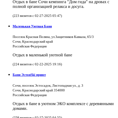
Отдых в бане Сочи кемпинга "Дом гида" на дровах с
полной организацией релакса и досуга.
(223 визитов с 02-27-2025 05:47)
Маленькая Уютная Баня
Поселок Красная Поляна, ул.Защитников Кавказа, 65/3
Сочи, Краснодарский край
Российская Федерация
Отдых в маленькой уютной бане
(224 визитов с 02-22-2025 19:16)
Баня ЭстонSki приют
Сочи, поселок Эстосадок, Листопадная ул., д. 3
Сочи, Краснодарский край 354000
Российская Федерация
Отдых в бане в уютном ЭКО комплексе с деревянными
домами.
(259 визитов с 02-27-2025 04:55)