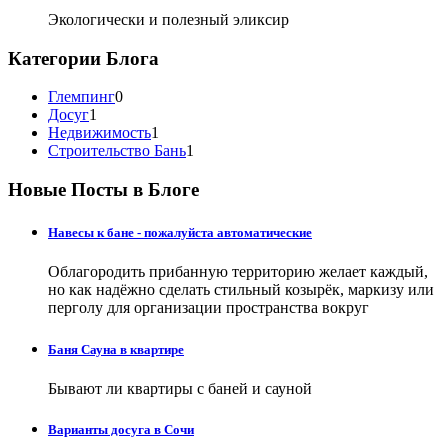
Экологически и полезный эликсир
Категории Блога
Глемпинг
0
Досуг
1
Недвижимость
1
Строительство Бань
1
Новые Посты в Блоге
Навесы к бане - пожалуйста автоматические
Облагородить прибанную территорию желает каждый,
но как надёжно сделать стильный козырёк, маркизу или
перголу для организации пространства вокруг
Баня Сауна в квартире
Бывают ли квартиры с баней и сауной
Варианты досуга в Сочи