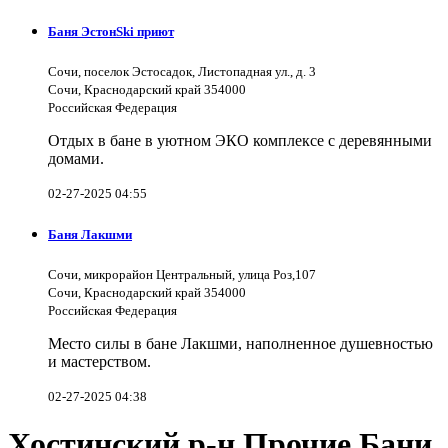
Баня ЭстонSki приют
Сочи, поселок Эстосадок, Листопадная ул., д. 3
Сочи, Краснодарский край 354000
Российская Федерация
Отдых в бане в уютном ЭКО комплексе с деревянными
домами.
02-27-2025 04:55
Баня Лакшми
Сочи, микрорайон Центральный, улица Роз,107
Сочи, Краснодарский край 354000
Российская Федерация
Место силы в бане Лакшми, наполненное душевностью
и мастерством.
02-27-2025 04:38
Хостинский р-н Прочие Бани