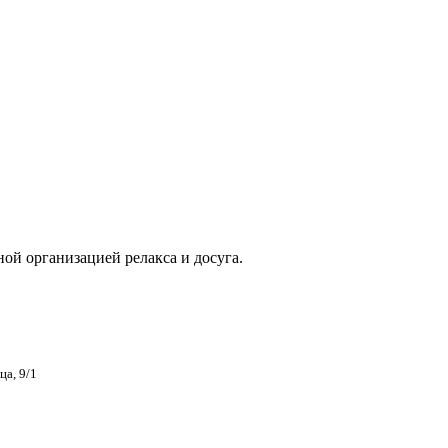
ой организацией релакса и досуга.
ца, 9/1