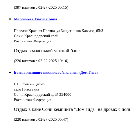
(397 визитов с 02-27-2025 05:15)
Маленькая Уютная Баня
Поселок Красная Поляна, ул.Защитников Кавказа, 65/3
Сочи, Краснодарский край
Российская Федерация
Отдых в маленькой уютной бане
(220 визитов с 02-22-2025 19:16)
Баня в кемпинге пикниковой поляны «Дом Гида»
СТ Огонёк-2, дом 93
село Пластунка
Сочи, Краснодарский край 354000
Российская Федерация
Отдых в бане Сочи кемпинга "Дом гида" на дровах с полн
(220 визитов с 02-27-2025 05:47)