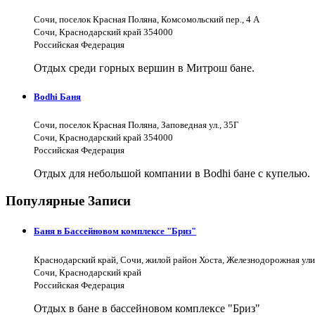
Сочи, поселок Красная Поляна, Комсомольский пер., 4 А
Сочи, Краснодарский край 354000
Российская Федерация
Отдых среди горных вершин в Митрош бане.
Bodhi Баня
Сочи, поселок Красная Поляна, Заповедная ул., 35Г
Сочи, Краснодарский край 354000
Российская Федерация
Отдых для небольшой компании в Bodhi бане с купелью.
Популярные Записи
Баня в Бассейновом комплексе "Бриз"
Краснодарский край, Сочи, жилой район Хоста, Железнодорожная ули
Сочи, Краснодарский край
Российская Федерация
Отдых в бане в бассейновом комплексе "Бриз"