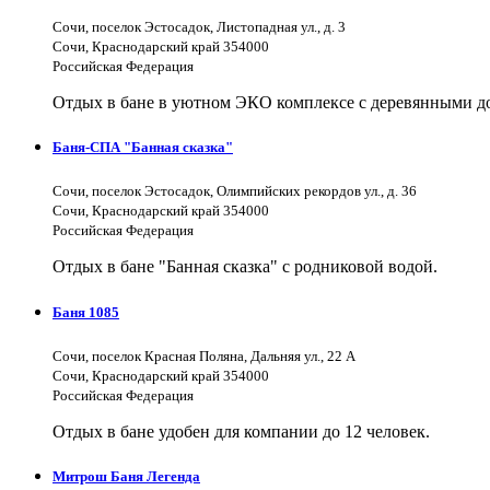
Сочи, поселок Эстосадок, Листопадная ул., д. 3
Сочи, Краснодарский край 354000
Российская Федерация
Отдых в бане в уютном ЭКО комплексе с деревянными д
Баня-СПА "Банная сказка"
Сочи, поселок Эстосадок, Олимпийских рекордов ул., д. 36
Сочи, Краснодарский край 354000
Российская Федерация
Отдых в бане "Банная сказка" с родниковой водой.
Баня 1085
Сочи, поселок Красная Поляна, Дальняя ул., 22 А
Сочи, Краснодарский край 354000
Российская Федерация
Отдых в бане удобен для компании до 12 человек.
Митрош Баня Легенда