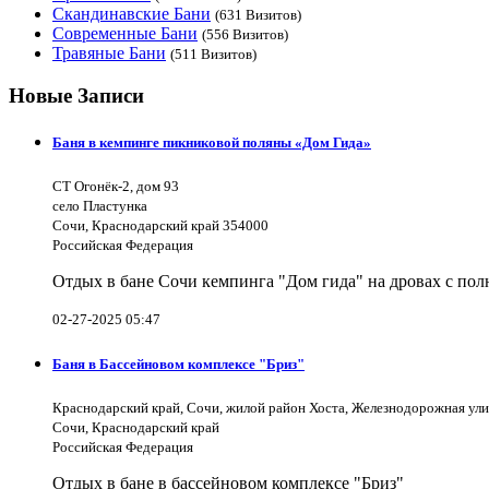
Скандинавские Бани
(631 Визитов)
Современные Бани
(556 Визитов)
Травяные Бани
(511 Визитов)
Новые Записи
Баня в кемпинге пикниковой поляны «Дом Гида»
СТ Огонёк-2, дом 93
село Пластунка
Сочи, Краснодарский край 354000
Российская Федерация
Отдых в бане Сочи кемпинга "Дом гида" на дровах с полн
02-27-2025 05:47
Баня в Бассейновом комплексе "Бриз"
Краснодарский край, Сочи, жилой район Хоста, Железнодорожная ули
Сочи, Краснодарский край
Российская Федерация
Отдых в бане в бассейновом комплексе "Бриз"